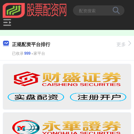
正规配资平台排行
更多
已收录
999
+家平台