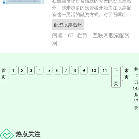
在金融市场日益活跃的今天配资股票温
州，越来越多的投资者开始关注股票配
资这一灵活的融资方式。对于石嘴山的
投资者而言，选择本地配资服务不仅能
配资股票温州
够享受便捷的沟通体验，更....
阅读：
67
栏目：
互联网股票配资
网
共
首
1
2
3
4
5
6
7
8
9
10
11
下
末
12
页
一
页
页
页
14
条
记
录
热点关注