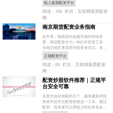
线上股票配资平台
为投资者必须掌握的关键技....
阅读：
100
栏目：
互联网股票配资
网
南京期货配资业务指南
近年来，随着国内金融市场的持续发
展，期货配资作为一种杠杆投资工具，
在南京地区逐渐受到投资者关注。本文
将围绕南京期货配资业务的操作模式、
正规配资平台
合规要点及风险防控展开说明....
阅读：
65
栏目：
互联网股票配资
网
配资炒股软件推荐｜正规平
台安全可靠
在股市波动加剧的当下，越来越多的投
资者开始关注配资炒股这一工具。通过
配资，投资者可以用较少的自有资金撬
动更大的交易额度，从而放大收益。然