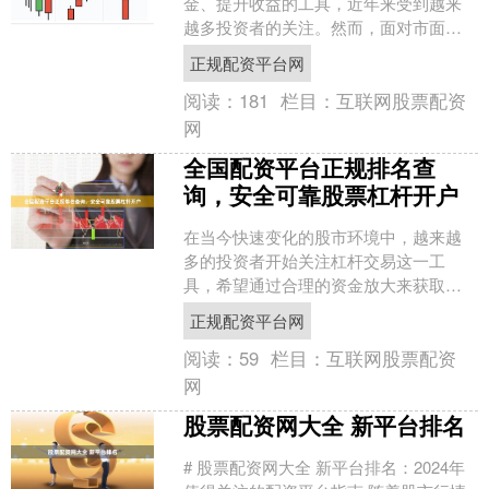
金、提升收益的工具，近年来受到越来
越多投资者的关注。然而，面对市面上
层出不穷的配资平台，如何找到**配资实
正规配资平台网
盘正规平台**，成为许....
阅读：
181
栏目：
互联网股票配资
网
全国配资平台正规排名查
询，安全可靠股票杠杆开户
在当今快速变化的股市环境中，越来越
多的投资者开始关注杠杆交易这一工
具，希望通过合理的资金放大来获取更
高收益。然而，面对市场上众多的配资
正规配资平台网
平台，如何选择正规、安全、....
阅读：
59
栏目：
互联网股票配资
网
股票配资网大全 新平台排名
# 股票配资网大全 新平台排名：2024年