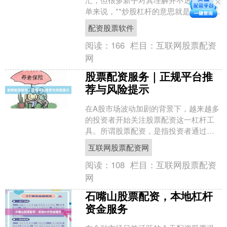
单来说，**炒股杠杆的意思就是借钱放大
本金，盈亏同比例倍增**。本文将用通俗
配资股票软件
易懂的方式，为....
阅读：
166
栏目：
互联网股票配资
网
股票配资服务｜正规平台推
荐与风险提示
在A股市场波动加剧的背景下，越来越多
的投资者开始关注股票配资这一杠杆工
具。所谓股票配资，是指投资者通过向
配资平台缴纳一定比例保证金，获得放
互联网股票配资网
大数倍资金进行股票交易....
阅读：
108
栏目：
互联网股票配资
网
石嘴山股票配资，本地杠杆
资金服务