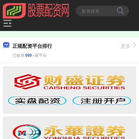
正规配资平台排行
更多
已收录
999
+家平台