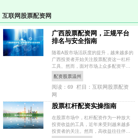
互联网股票配资网
广西股票配资网，正规平台
排名与安全指南
随着A股市场活跃度的提升，越来越多的
广西投资者开始关注股票配资这一杠杆
工具。然而，面对市场上众多配资平
台，如何甄别正规渠道、规避风险，成
配资股票温州
为投资者最关心的问题。本....
阅读：
69
栏目：
互联网股票配资
网
股票杠杆配资实操指南
在股票市场中，杠杆配资作为一种放大
投资收益的工具，近年来受到越来越多
投资者的关注。然而，高收益往往伴随
着高风险，如何正确使用杠杆配资，成