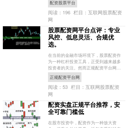
配资股票平台
而，市面上的配资软件鱼龙....
阅读：
196
栏目：
互联网股票配资
网
股票配资网平台点评：专业
风控、低息灵活、合规优
选。
在当前的金融市场环境下，股票配资作
为一种杠杆投资工具，正受到越来越多
投资者的关注。然而正规配资平台网，
面对市场上众多的配资平台，如何选择
正规配资平台网
一家既安全可靠又具备竞争....
阅读：
53
栏目：
互联网股票配资
网
配资实盘正规平台推荐，安
全可靠门槛低
在股市投资中，配资作为一种放大资