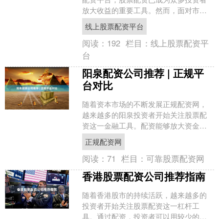
放大收益的重要工具。然而，面对市场
上琳琅满目的配资平台，如何选择一家
线上股票配资平台
专业安全、低门槛高杠杆的....
阅读：
192
栏目：
线上股票配资平
台
阳泉配资公司推荐 | 正规平
台对比
随着资本市场的不断发展正规配资网，
越来越多的阳泉投资者开始关注股票配
资这一金融工具。配资能够放大资金使
用效率，但选择一家正规、安全的配资
正规配资网
公司至关重要。本文将为您....
阅读：
71
栏目：
可靠股票配资网
香港股票配资公司推荐指南
随着香港股市的持续活跃，越来越多的
投资者开始关注股票配资这一杠杆工
具。通过配资，投资者可以用较少的自