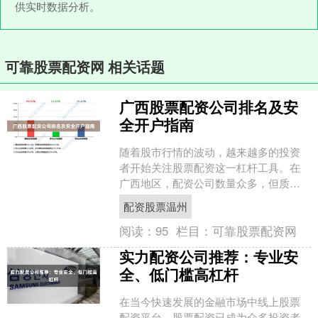
供实时数据分析。
可靠股票配资网 相关话题
广西股票配资公司排名及安
全开户指南
随着股市行情的波动，越来越多的投资
者开始关注股票配资这一杠杆工具。在
广西地区，配资公司数量众多，但质量
参差不齐。本文将为您梳理广西股票配
配资股票温州
资公司的排名情况，并提供....
阅读：
95
栏目：
可靠股票配资网
实力配资公司推荐：专业安
全、低门槛高杠杆
在当今快速发展的金融市场中线上股票
配资平台，股票配资已成为众多投资者