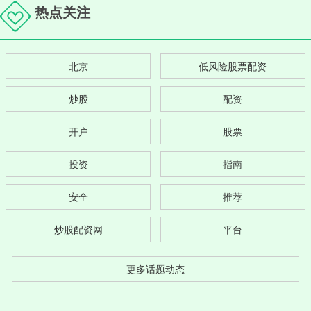
热点关注
北京
低风险股票配资
炒股
配资
开户
股票
投资
指南
安全
推荐
炒股配资网
平台
更多话题动态