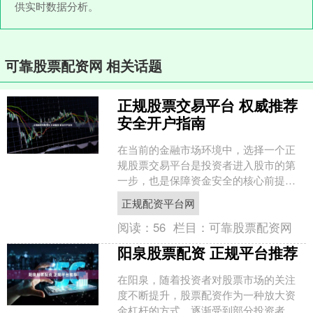
供实时数据分析。
可靠股票配资网 相关话题
正规股票交易平台 权威推荐
安全开户指南
在当前的金融市场环境中，选择一个正
规股票交易平台是投资者进入股市的第
一步，也是保障资金安全的核心前提。
随着证券行业的持续规范发展，投资者
正规配资平台网
面对众多券商时，如何辨别....
阅读：
56
栏目：
可靠股票配资网
阳泉股票配资 正规平台推荐
在阳泉，随着投资者对股票市场的关注
度不断提升，股票配资作为一种放大资
金杠杆的方式，逐渐受到部分投资者的