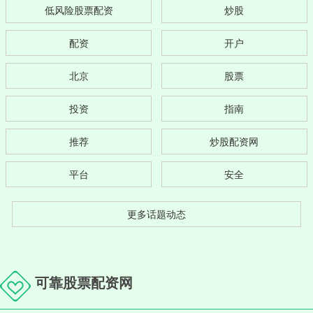
低风险股票配资
炒股
配资
开户
北京
股票
投资
指南
推荐
炒股配资网
平台
安全
更多话题动态
可靠股票配资网