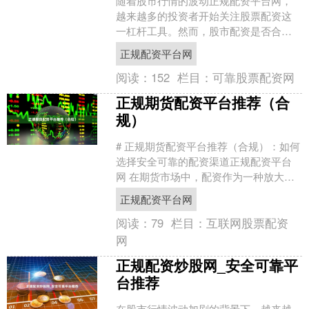
随着股市行情的波动正规配资平台网，
越来越多的投资者开始关注股票配资这
一杠杆工具。然而，股市配资是否合
法？如何选择正规平台？又该如何防范
正规配资平台网
风险？本文将为您详细解答。....
阅读：
152
栏目：
可靠股票配资网
正规期货配资平台推荐（合
规）
# 正规期货配资平台推荐（合规）：如何
选择安全可靠的配资渠道正规配资平台
网 在期货市场中，配资作为一种放大资
金杠杆的方式，受到不少投资者的关
正规配资平台网
注。然而，随着市场的....
阅读：
79
栏目：
互联网股票配资
网
正规配资炒股网_安全可靠平
台推荐
在股市行情波动加剧的背景下，越来越