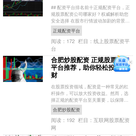
## 配资平台排名前十正规配资平台，正
规股票配资公司哪家好？权威解析助您
安全选择 在股市行情波动加剧的背景
下，越来越多的投资者希望通过股票配
正规配资平台
资放大收益。然而，面....
阅读：
172
栏目：
线上股票配资平
台
合肥炒股配资 正规股票配资
平台推荐，助你轻松投资理
财
在股票投资领域，配资是一种常见的杠
杆操作，可以放大投资收益。然而，选
择正规的配资平台至关重要，以保障资
金安全和投资收益。 * 账户资产达到一定
合肥炒股配资
门槛（一般为50万....
阅读：
192
栏目：
互联网股票配资
网