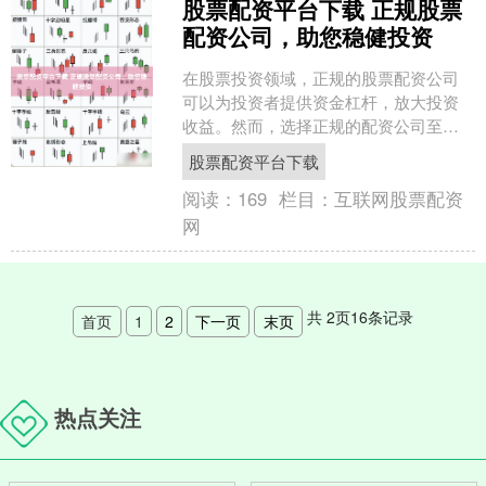
股票配资平台下载 正规股票
配资公司，助您稳健投资
在股票投资领域，正规的股票配资公司
可以为投资者提供资金杠杆，放大投资
收益。然而，选择正规的配资公司至关
重要股票配资平台下载，以确保资金安
股票配资平台下载
全和投资收益的稳定性。 ....
阅读：
169
栏目：
互联网股票配资
网
共
2
页
16
条记录
首页
1
2
下一页
末页
热点关注