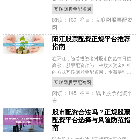
青睐。然而，面对市场上众多的配资平
互联网股票配资网
台，如何选择一家正规、安....
阅读：
160
栏目：
互联网股票配资
网
阳江股票配资正规平台推荐
指南
在阳江，随着投资者对股市的热情日益
高涨，股票配资作为一种放大资金杠杆
的方式互联网股票配资网，逐渐受到关
注。然而，面对市场上众多配资平台，
互联网股票配资网
如何选择正规、安全且适合....
阅读：
145
栏目：
线上股票配资平
台
股市配资合法吗？正规股票
配资平台选择与风险防范指
南