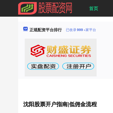
首页
正规配资平台排行
已收录
999
+家平台
沈阳股票开户指南|低佣金流程