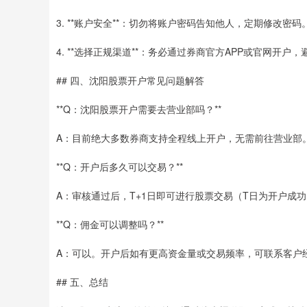
3. **账户安全**：切勿将账户密码告知他人，定期修改
4. **选择正规渠道**：务必通过券商官方APP或官网开
## 四、沈阳股票开户常见问题解答
**Q：沈阳股票开户需要去营业部吗？**
A：目前绝大多数券商支持全程线上开户，无需前往营业部
**Q：开户后多久可以交易？**
A：审核通过后，T+1日即可进行股票交易（T日为开户成
**Q：佣金可以调整吗？**
A：可以。开户后如有更高资金量或交易频率，可联系客户
## 五、总结