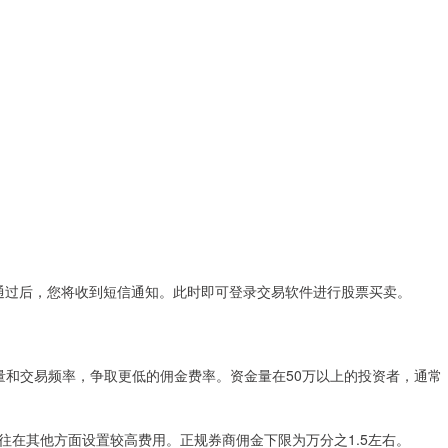
核通过后，您将收到短信通知。此时即可登录交易软件进行股票买卖。
资金量和交易频率，争取更低的佣金费率。资金量在50万以上的投资者，通常
服务往往在其他方面设置较高费用。正规券商佣金下限为万分之1.5左右。