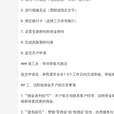
5. 进行视频见证（需朗读指定文字）
6. 绑定银行卡（选择三方存管银行）
7. 设置交易密码和资金密码
8. 完成风险测评问卷
9. 提交开户申请
### 第三步：等待审核与激活
提交申请后，券商通常会在1-2个工作日内完成审核。审
## 三、沈阳低佣金开户的注意事项
1. **佣金谈判技巧**：开户前主动联系客户经理，说明
能获得更优惠的佣金。
2. **避免踩坑**：警惕“零佣金”或“免佣金”宣传，此类