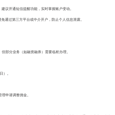
密码。建议开通短信提醒功能，实时掌握账户变动。
户，避免通过第三方平台或中介开户，防止个人信息泄露。
。但部分业务（如融资融券）需要临柜办理。
功日）。
经理申请调整佣金。