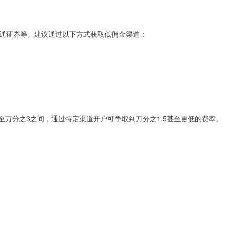
通证券等。建议通过以下方式获取低佣金渠道：
.5至万分之3之间，通过特定渠道开户可争取到万分之1.5甚至更低的费率。