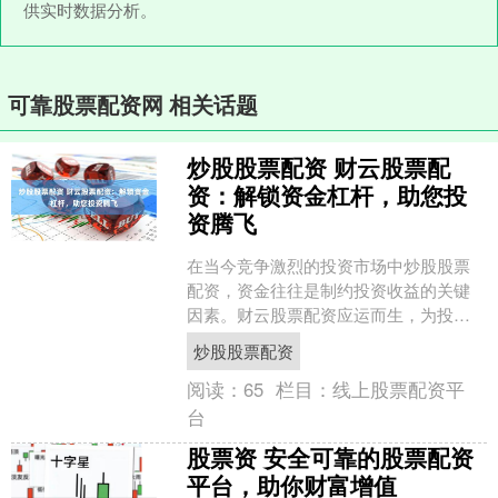
供实时数据分析。
可靠股票配资网 相关话题
炒股股票配资 财云股票配
资：解锁资金杠杆，助您投
资腾飞
在当今竞争激烈的投资市场中炒股股票
配资，资金往往是制约投资收益的关键
因素。财云股票配资应运而生，为投资
者提供了解锁资金杠杆的绝佳途径，助
炒股股票配资
其投资腾飞。 * **放....
阅读：
65
栏目：
线上股票配资平
台
股票资 安全可靠的股票配资
平台，助你财富增值