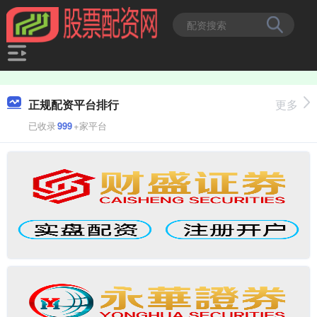
正规配资平台排行
更多
已收录
999
+家平台