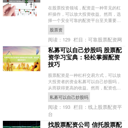
在股票投资领域，配资是一种常见的杠
杆操作，可以放大投资收益。然而，选
择一个安全可靠的配资平台至关重要，
以保障资金安全和投资收益。 1. 放大收
股票资
益：通过借入资金进....
阅读：
129
栏目：
可靠股票配资网
私募可以自己炒股吗 股票配
资学习宝典：轻松掌握配资
技巧
股票配资是一种杠杆交易方式，可以放
大投资者的资金私募可以自己炒股吗，
从而获得更高的收益。然而，配资也存
在一定的风险，因此投资者在进行配资
私募可以自己炒股吗
之前，需要充分了解其原理....
阅读：
193
栏目：
线上股票配资平
台
找股票配资公司 信托股票配