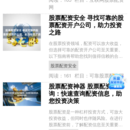
网
股票配资安全 寻找可靠的股
票配资开户公司，助力投资
之路
在股票投资领域，配资可以放大收益，
但选择可靠的配资开户公司至关重要。
以下指南将帮助您找到值得信赖的合作
伙伴，助力您的投资之路。 * **放大收
股票配资安全
益：**通过配资，....
阅读：
161
栏目：
可靠股票配资网
股票配资神器 股票配资查
询：快速查询配资信息，助
您投资决策
股票配资是一种杠杆投资方式，可放大
投资收益，但同时也伴随风险。在进行
股票配资前，了解配资信息至关重要。 *