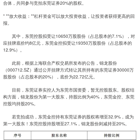
合体，共同参与竞拍东莞证券20%的股权。
* **放大收益：**杠杆资金可以放大投资收益，让投资者获得更高的回
报。
其中，东莞控股拟受让10650万股股份（占总股本的7.1%），对
应挂牌底价约8亿元，东莞金控拟受让19350万股股份（占总股本的
12.9%）。
此前，根据上海联合产权交易所发布的公告，锦龙股份
（000712.SZ）通过公开挂牌方式转让其所持有的东莞证券30000万
股股份（占总股本的20%），底价为22.72亿元。
目前，东莞证券实控人为东莞市国资委，暂无控股股东。股权结
构方面，锦龙股份为第一大股东，持股比例为40%，东莞金控、东莞
控股均持股20%。
若竞拍成功，东莞金控持有东莞证券的股权将增至32.9%，成为
第一大股东！东莞控股持股增至27.1%，锦龙股份则减持至20%。