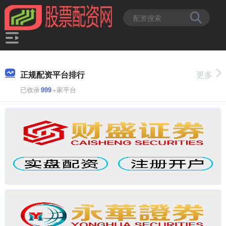
正规配资平台排行
更多
已收录
999
+家平台