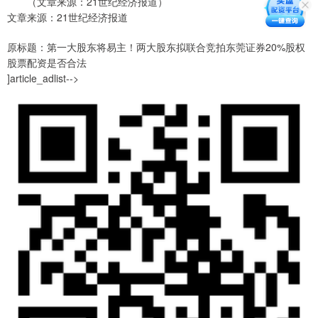
（文章来源：21世纪经济报道）
文章来源：21世纪经济报道
原标题：第一大股东将易主！两大股东拟联合竞拍东莞证券20%股权
股票配资是否合法
]article_adlist-->