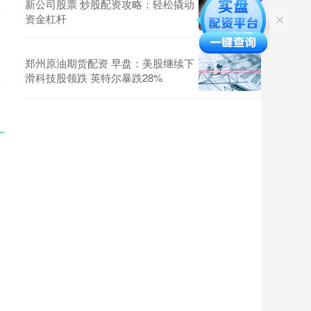
新公司股票 炒股配资攻略：轻松撬动
资金杠杆
郑州原油期货配资 早盘：美股继续下
滑科技股领跌 英特尔暴跌28%