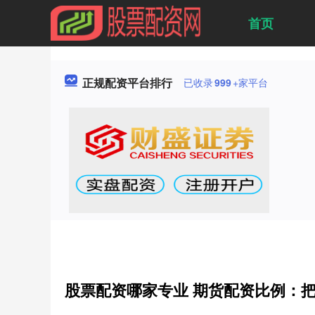
首页
正规配资平台排行
已收录
999
+家平台
股票配资哪家专业 期货配资比例：