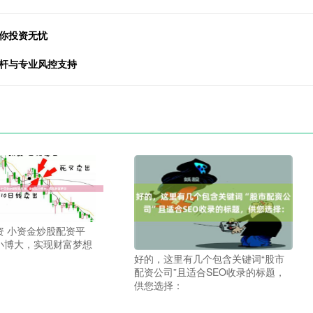
你投资无忧
杠杆与专业风控支持
资 小资金炒股配资平
小博大，实现财富梦想
好的，这里有几个包含关键词“股市
配资公司”且适合SEO收录的标题，
供您选择：