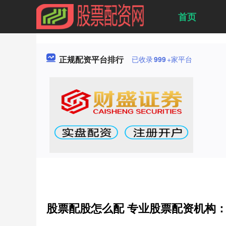
首页
正规配资平台排行
已收录
999
+家平台
股票配股怎么配 专业股票配资机构