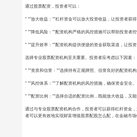
通过股票配资，投资者可以：
* **放大收益：**杠杆资金可以放大投资收益，让投资者获
* **降低风险：**配资机构严格的风控措施可以帮助投资
* **提升效率：**配资机构提供便捷的资金获取渠道，让
选择专业股票配资机构至关重要。投资者应考虑以下因素：
* **资质和信誉：**选择持有正规牌照、信誉良好的配资机
* **风控体系：**了解配资机构的风控措施，确保资金安全。
* **配资比例：**选择合适的配资比例，既能放大收益，又
通过与专业股票配资机构合作，投资者可以获得杠杆资金，
者可以更有效地实现财富增值股票配股怎么配，在金融市场